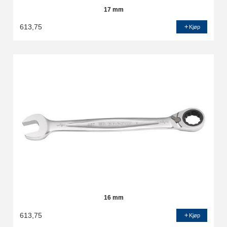
17 mm
613,75
Kjøp
16 mm
613,75
Kjøp