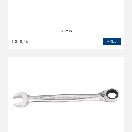
30 mm
1 896,25
Kjøp