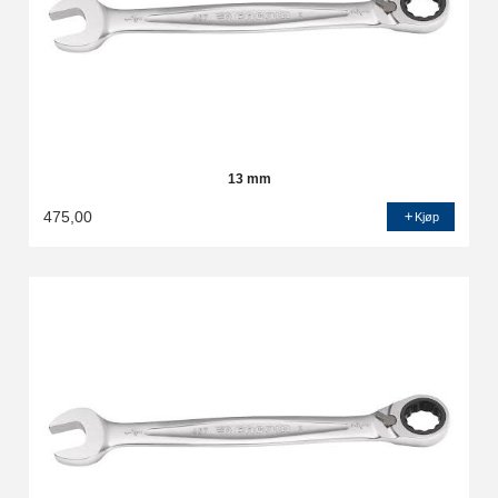
13 mm
475,00
Kjøp