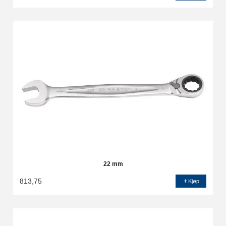
22 mm
813,75
Kjøp