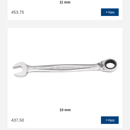
11 mm
453,75
Kjøp
10 mm
437,50
Kjøp