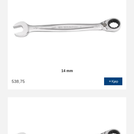
14 mm
538,75
Kjøp