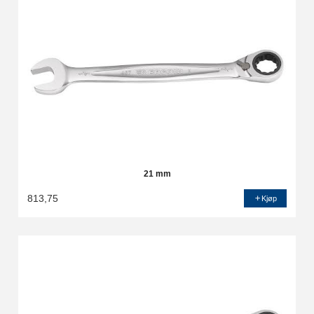
21 mm
813,75
Kjøp