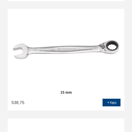
15 mm
538,75
Kjøp