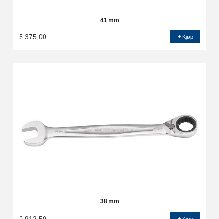
41 mm
5 375,00
Kjøp
38 mm
2 912,50
Kjøp