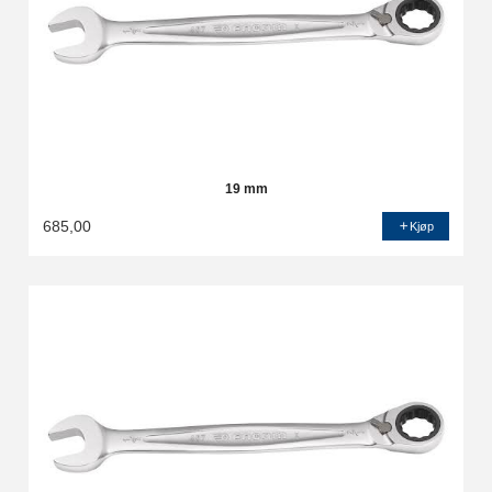
19 mm
685,00
Kjøp