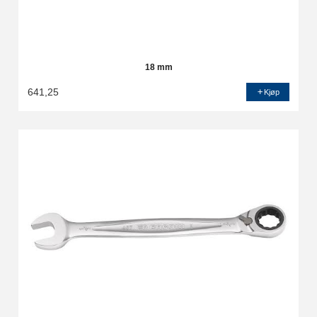
18 mm
641,25
Kjøp