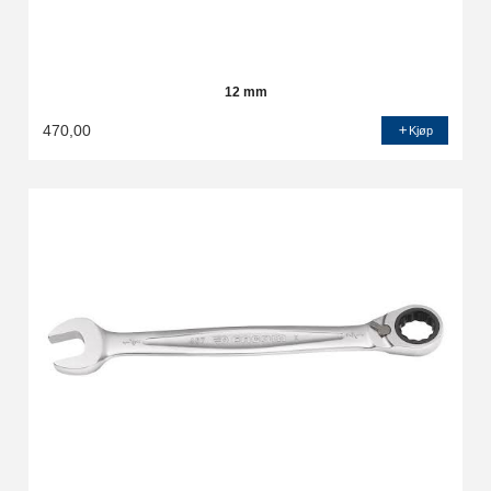
12 mm
470,00
Kjøp