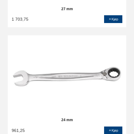
27 mm
1 703,75
Kjøp
24 mm
961,25
Kjøp