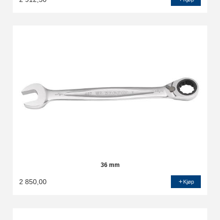
36 mm
2 850,00
Kjøp