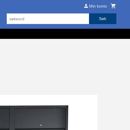
Min konto
Søk