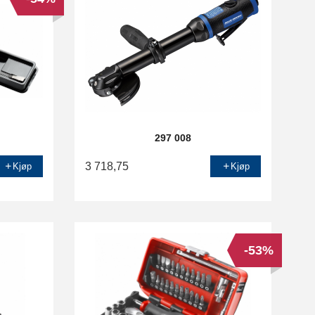
297 008
3 718,75
Kjøp
Kjøp
-53%