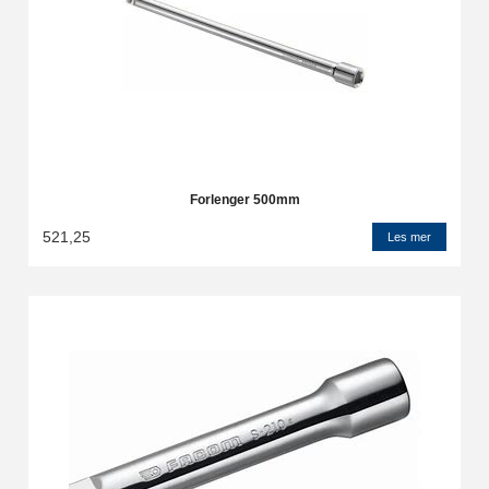
Forlenger 500mm
521,25
Les mer