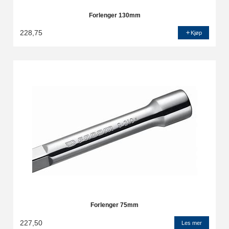
Forlenger 130mm
228,75
Kjøp
Forlenger 75mm
227,50
Les mer