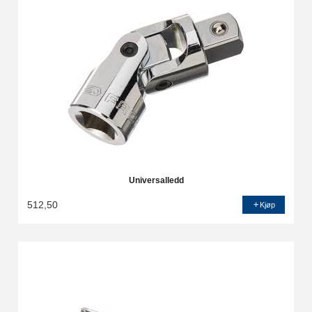
Universalledd
512,50
Kjøp