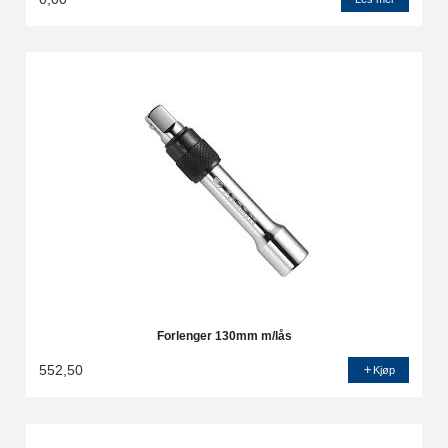
Forlenger 130mm m/lås
552,50
Kjøp