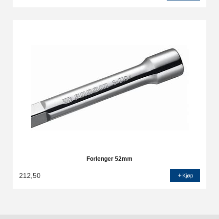
Forlenger 52mm
212,50
Kjøp