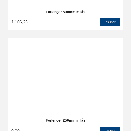
Forlenger 500mm m/lås
1 106,25
Les mer
Forlenger 250mm m/lås
0,00
Les mer