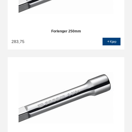
Forlenger 250mm
283,75
Kjøp