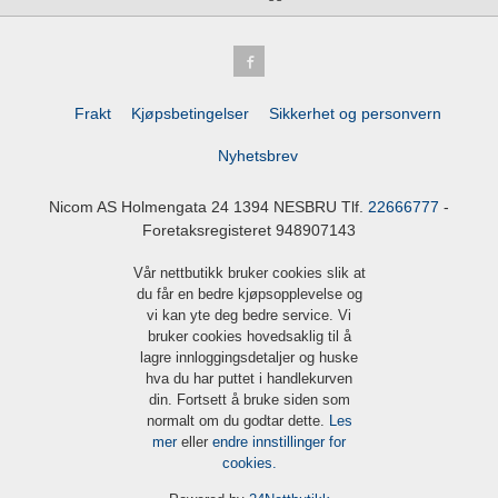
Frakt
Kjøpsbetingelser
Sikkerhet og personvern
Nyhetsbrev
Nicom AS Holmengata 24 1394 NESBRU Tlf.
22666777
-
Foretaksregisteret 948907143
Vår nettbutikk bruker cookies slik at
du får en bedre kjøpsopplevelse og
vi kan yte deg bedre service. Vi
bruker cookies hovedsaklig til å
lagre innloggingsdetaljer og huske
hva du har puttet i handlekurven
din. Fortsett å bruke siden som
normalt om du godtar dette.
Les
mer
eller
endre innstillinger for
cookies.