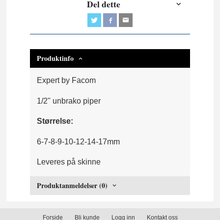
Del dette
Produktinfo
Expert by Facom
1/2" unbrako piper
Størrelse:
6-7-8-9-10-12-14-17mm
Leveres på skinne
Produktanmeldelser (0)
Forside
Bli kunde
Logg inn
Kontakt oss