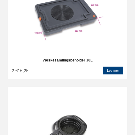
Væskesamlingsbeholder 30L
2 616,25
Les mer