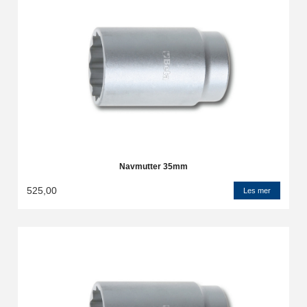
Navmutter 35mm
525,00
Les mer