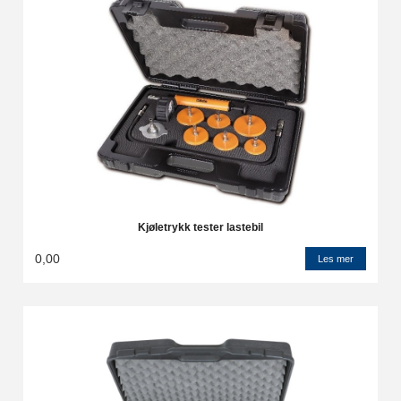
Kjøletrykk tester lastebil
0,00
Les mer