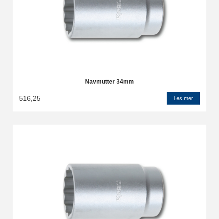
Navmutter 34mm
516,25
Les mer