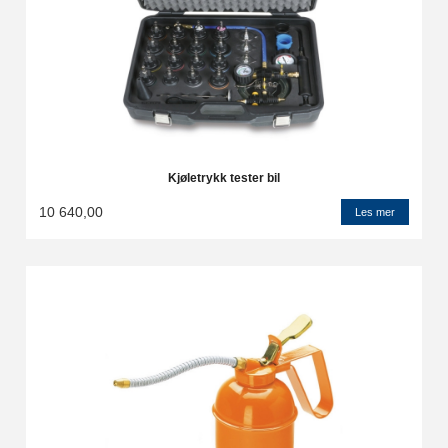
Kjøletrykk tester bil
10 640,00
Les mer