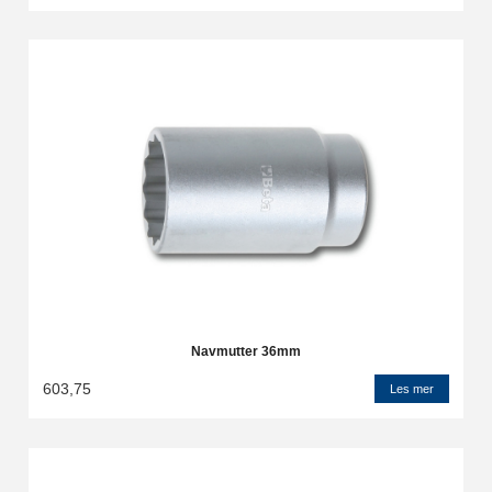
Navmutter 36mm
603,75
Les mer