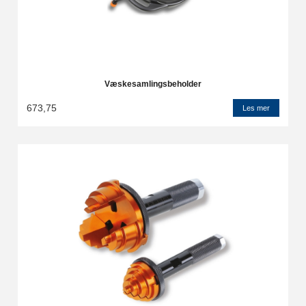
Væskesamlingsbeholder
673,75
Les mer