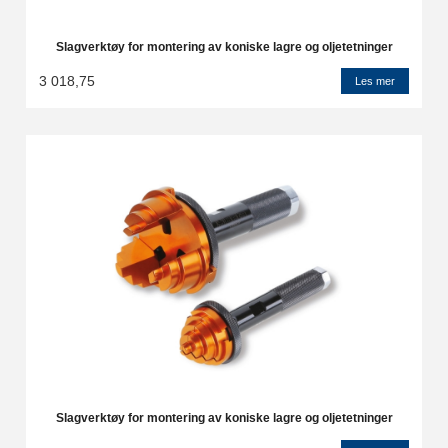
Slagverktøy for montering av koniske lagre og oljetetninger
3 018,75
Les mer
Slagverktøy for montering av koniske lagre og oljetetninger