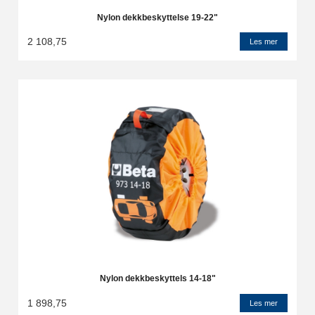
Nylon dekkbeskyttelse 19-22"
2 108,75
Les mer
Nylon dekkbeskyttels 14-18"
1 898,75
Les mer