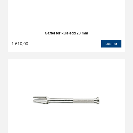
Gaffel for kuleledd 23 mm
1 610,00
Les mer