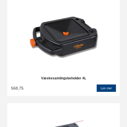
Væskesamlingsbeholder 4L
568,75
Les mer