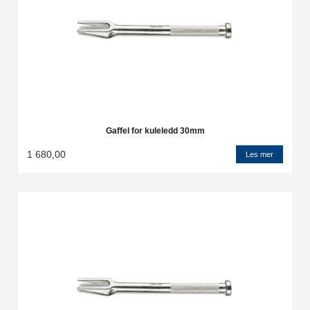
Gaffel for kuleledd 30mm
1 680,00
Les mer