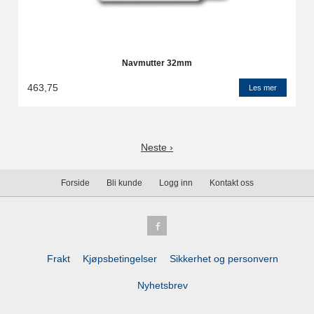
Navmutter 32mm
463,75
Les mer
Neste ›
Forside
Bli kunde
Logg inn
Kontakt oss
Frakt
Kjøpsbetingelser
Sikkerhet og personvern
Nyhetsbrev