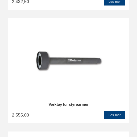
2 432,50
Les mer
Verktøy for styrearmer
2 555,00
Les mer