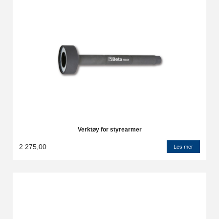
Verktøy for styrearmer
2 275,00
Les mer