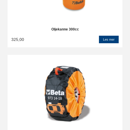
Oljekanne 300cc
325,00
Les mer