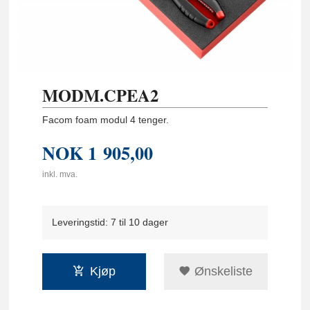
MODM.CPEA2
Facom foam modul 4 tenger.
NOK
1 905,00
inkl. mva.
Leveringstid: 7 til 10 dager
Kjøp
Ønskeliste