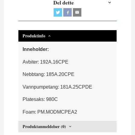
Del dette
Produktinfo
Inneholder:
Avbiter: 192A.16CPE
Nebbtang: 185A.20CPE
Vannpumpetang: 181A.25CPDE
Platesaks: 980C
Foam: PM.MODMCPEA2
Produktanmeldelser (0)