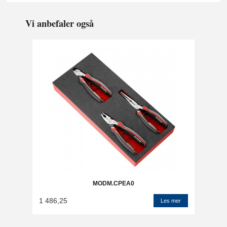
Vi anbefaler også
MODM.CPEA0
1 486,25
Les mer