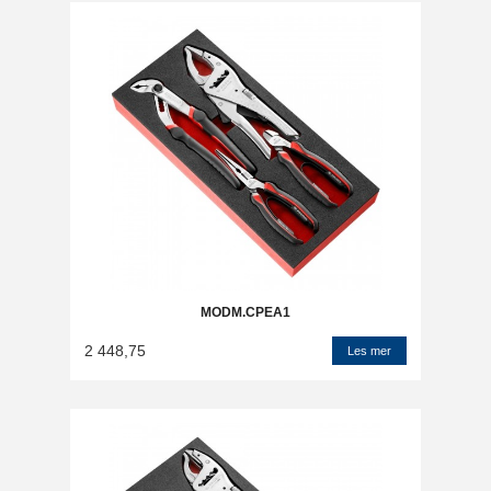
MODM.CPEA1
2 448,75
Les mer