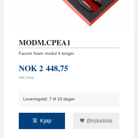
MODM.CPEA1
Facom foam modul 4 tenger.
NOK
2 448,75
inkl. mva.
Leveringstid: 7 til 10 dager
Kjøp
Ønskeliste