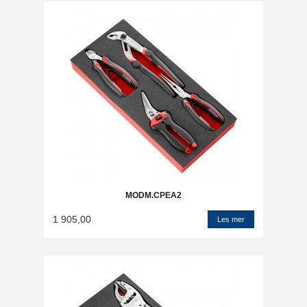
MODM.CPEA2
1 905,00
Les mer