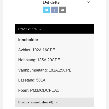
Del dette
Produktinfo
Inneholder:
Avbiter: 192A.16CPE
Nebbtang: 185A.20CPE
Vannpumpetang: 181A.25CPE
Låsetang: 501A
Foam: PM:MODCPEA1
Produktanmeldelser (0)