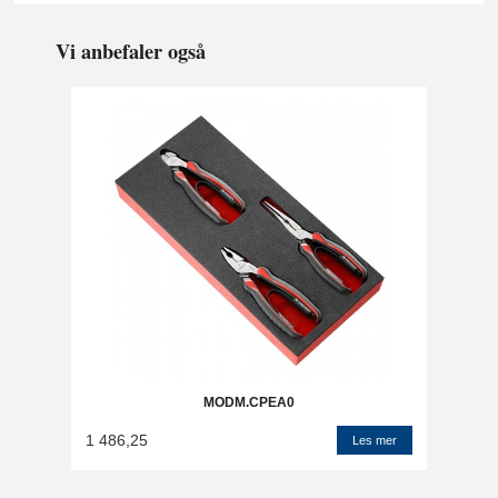
Vi anbefaler også
MODM.CPEA0
1 486,25
Les mer