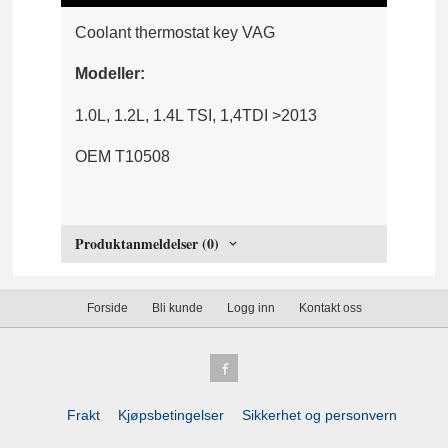
Coolant thermostat key VAG
Modeller:
1.0L, 1.2L, 1.4L TSI, 1,4TDI >2013
OEM T10508
Produktanmeldelser (0)
Forside
Bli kunde
Logg inn
Kontakt oss
Frakt
Kjøpsbetingelser
Sikkerhet og personvern