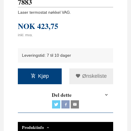
7883
Laser termostat nøkkel VAG.
NOK
423,75
inkl. mva.
Leveringstid: 7 til 10 dager
Kjøp
Ønskeliste
Del dette
Produktinfo