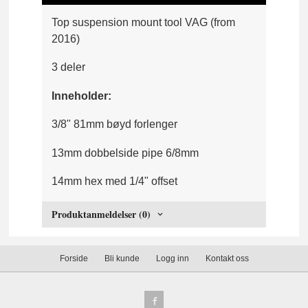
Top suspension mount tool VAG (from
2016)
3 deler
Inneholder:
3/8" 81mm bøyd forlenger
13mm dobbelside pipe 6/8mm
14mm hex med 1/4" offset
Produktanmeldelser (0)
Forside
Bli kunde
Logg inn
Kontakt oss