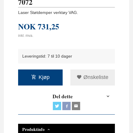
7072
Laser Støtdemper verktøy VAG.
NOK
731,25
inkl. mva.
Leveringstid: 7 til 10 dager
Kjøp
Ønskeliste
Del dette
Produktinfo