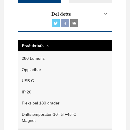
Del dette
Produktinfo
280 Lumens
Oppladbar
USB C
IP 20
Fleksibel 180 grader
Driftstemperatur-10° til +45°C
Magnet