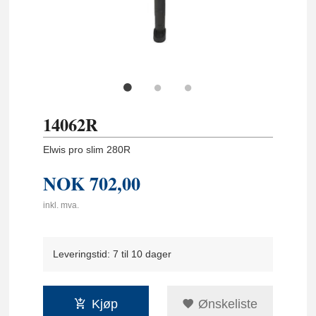
14062R
Elwis pro slim 280R
NOK
702,00
inkl. mva.
Leveringstid: 7 til 10 dager
Kjøp
Ønskeliste