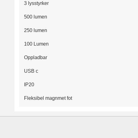
3 lysstyrker
500 lumen
250 lumen
100 Lumen
Oppladbar
USB c
IP20
Fleksibel magnmet fot