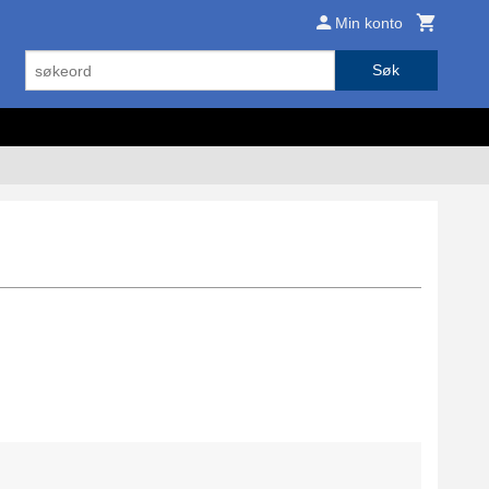
Min konto
Søk