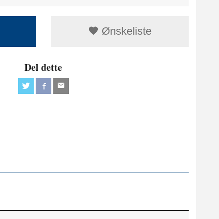
Ønskeliste
Del dette