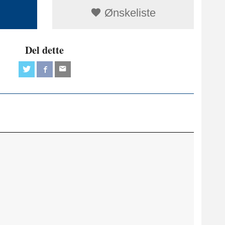
Ønskeliste
Del dette