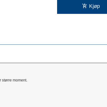
Kjøp
r større moment.