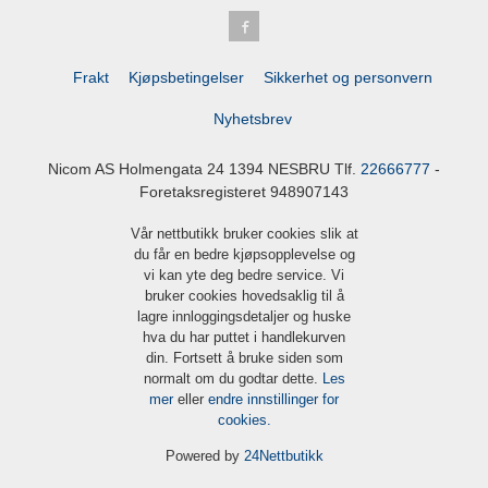
Frakt
Kjøpsbetingelser
Sikkerhet og personvern
Nyhetsbrev
Nicom AS Holmengata 24 1394 NESBRU Tlf.
22666777
-
Foretaksregisteret 948907143
Vår nettbutikk bruker cookies slik at
du får en bedre kjøpsopplevelse og
vi kan yte deg bedre service. Vi
bruker cookies hovedsaklig til å
lagre innloggingsdetaljer og huske
hva du har puttet i handlekurven
din. Fortsett å bruke siden som
normalt om du godtar dette.
Les
mer
eller
endre innstillinger for
cookies.
Powered by
24Nettbutikk