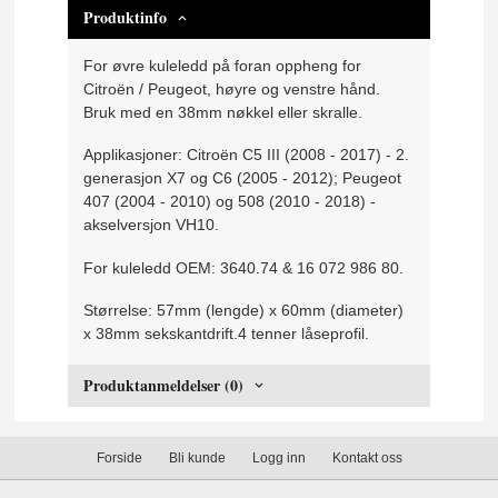
Produktinfo
For øvre kuleledd på foran oppheng for
Citroën / Peugeot, høyre og venstre hånd.
Bruk med en 38mm nøkkel eller skralle.
Applikasjoner: Citroën C5 III (2008 - 2017) - 2.
generasjon X7 og C6 (2005 - 2012); Peugeot
407 (2004 - 2010) og 508 (2010 - 2018) -
akselversjon VH10.
For kuleledd OEM: 3640.74 & 16 072 986 80.
Størrelse: 57mm (lengde) x 60mm (diameter)
x 38mm sekskantdrift.4 tenner låseprofil.
Produktanmeldelser (0)
Forside
Bli kunde
Logg inn
Kontakt oss