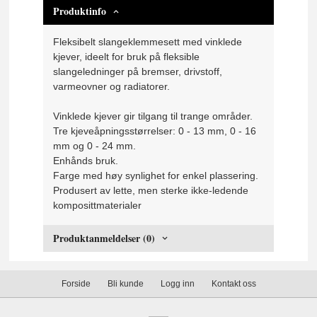
Produktinfo
Fleksibelt slangeklemmesett med vinklede
kjever, ideelt for bruk på fleksible
slangeledninger på bremser, drivstoff,
varmeovner og radiatorer.
Vinklede kjever gir tilgang til trange områder.
Tre kjeveåpningsstørrelser: 0 - 13 mm, 0 - 16
mm og 0 - 24 mm.
Enhånds bruk.
Farge med høy synlighet for enkel plassering.
Produsert av lette, men sterke ikke-ledende
komposittmaterialer
Produktanmeldelser (0)
Forside
Bli kunde
Logg inn
Kontakt oss