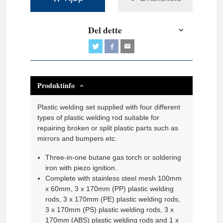
Del dette
Produktinfo
Plastic welding set supplied with four different
types of plastic welding rod suitable for
repairing broken or split plastic parts such as
mirrors and bumpers etc.
Three-in-one butane gas torch or soldering
iron with piezo ignition.
Complete with stainless steel mesh 100mm
x 60mm, 3 x 170mm (PP) plastic welding
rods, 3 x 170mm (PE) plastic welding rods,
3 x 170mm (PS) plastic welding rods, 3 x
170mm (ABS) plastic welding rods and 1 x