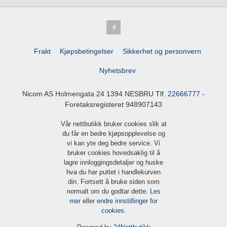
Frakt
Kjøpsbetingelser
Sikkerhet og personvern
Nyhetsbrev
Nicom AS Holmengata 24 1394 NESBRU Tlf.
22666777
-
Foretaksregisteret 948907143
Vår nettbutikk bruker cookies slik at
du får en bedre kjøpsopplevelse og
vi kan yte deg bedre service. Vi
bruker cookies hovedsaklig til å
lagre innloggingsdetaljer og huske
hva du har puttet i handlekurven
din. Fortsett å bruke siden som
normalt om du godtar dette.
Les
mer
eller
endre innstillinger for
cookies.