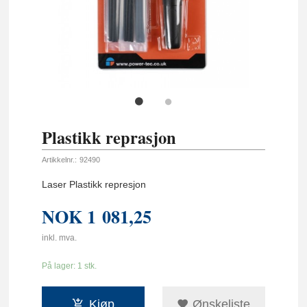
Plastikk reprasjon
Artikkelnr.:
92490
Laser Plastikk represjon
NOK
1 081,25
inkl. mva.
På lager: 1 stk.
Kjøp
Ønskeliste