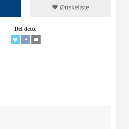
Ønskeliste
Del dette