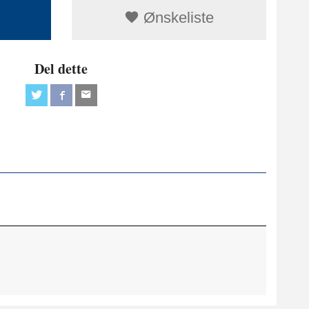
Ønskeliste
Del dette