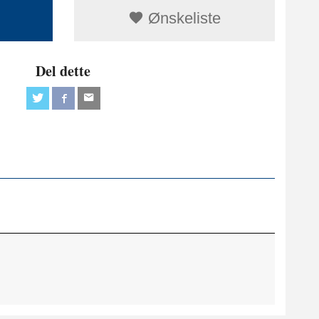
Ønskeliste
Del dette