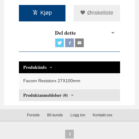
Kjøp
Ønskeliste
Del dette
Produktinfo
Facom Resistorx 27X100mm
Produktanmeldelser (0)
Forside
Bli kunde
Logg inn
Kontakt oss