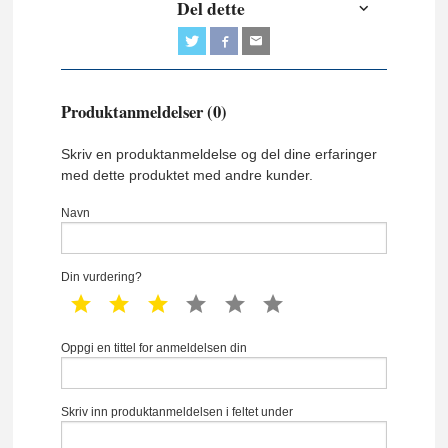
Del dette
Produktanmeldelser (0)
Skriv en produktanmeldelse og del dine erfaringer
med dette produktet med andre kunder.
Navn
Din vurdering?
1 star
2 star
3 star
4 star
5 star
6 star
Oppgi en tittel for anmeldelsen din
Skriv inn produktanmeldelsen i feltet under