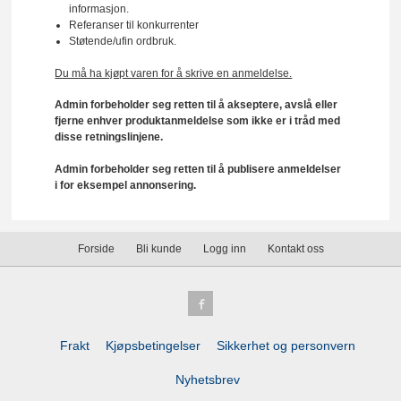
informasjon.
Referanser til konkurrenter
Støtende/ufin ordbruk.
Du må ha kjøpt varen for å skrive en anmeldelse.
Admin forbeholder seg retten til å akseptere, avslå eller
fjerne enhver produktanmeldelse som ikke er i tråd med
disse retningslinjene.
Admin forbeholder seg retten til å publisere anmeldelser
i for eksempel annonsering.
Forside
Bli kunde
Logg inn
Kontakt oss
Frakt
Kjøpsbetingelser
Sikkerhet og personvern
Nyhetsbrev