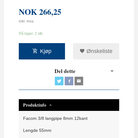
NOK
266,25
inkl. mva.
På lager: 2 stk.
Kjøp
Ønskeliste
Del dette
Produktinfo
Facom 3/8 langpipe 8mm 12kant
Lengde 55mm