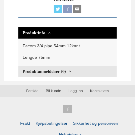
Produktinfo
Facom 3/4 pipe 54mm 12kant
Lengde 75mm
Produktanmeldelser (0)
Forside
Bli kunde
Logg inn
Kontakt oss
Frakt
Kjøpsbetingelser
Sikkerhet og personvern
Nyhetsbrev