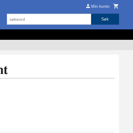
Min konto
Søk
nt