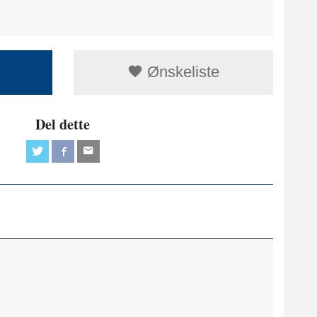
Ønskeliste
Del dette