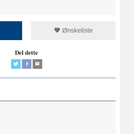
Ønskeliste
Del dette