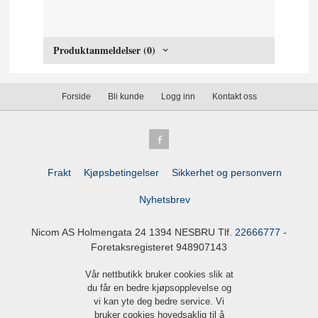
Produktanmeldelser (0)
Forside
Bli kunde
Logg inn
Kontakt oss
Frakt
Kjøpsbetingelser
Sikkerhet og personvern
Nyhetsbrev
Nicom AS Holmengata 24 1394 NESBRU Tlf.
22666777
-
Foretaksregisteret 948907143
Vår nettbutikk bruker cookies slik at
du får en bedre kjøpsopplevelse og
vi kan yte deg bedre service. Vi
bruker cookies hovedsaklig til å