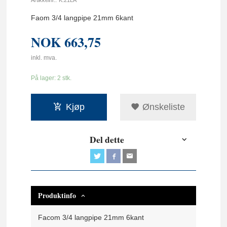
Faom 3/4 langpipe 21mm 6kant
NOK
663,75
inkl. mva.
På lager: 2 stk.
Kjøp
Ønskeliste
Del dette
Produktinfo
Facom 3/4 langpipe 21mm 6kant