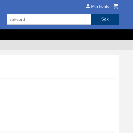
Min konto
Søk