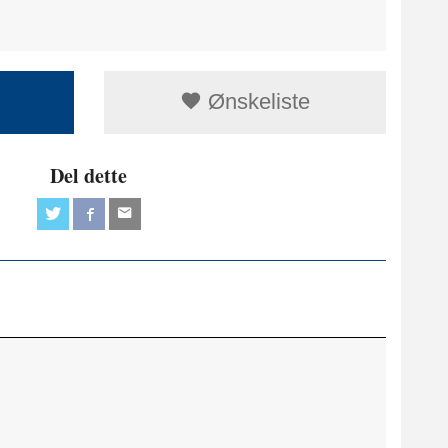
Ønskeliste
Del dette