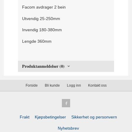
Facom avdrager 2 bein
Utvendig 25-250mm
Invendig 180-380mm
Lengde 360mm
Produktanmeldelser (0)
Forside
Bli kunde
Logg inn
Kontakt oss
Frakt
Kjøpsbetingelser
Sikkerhet og personvern
Nyhetsbrev