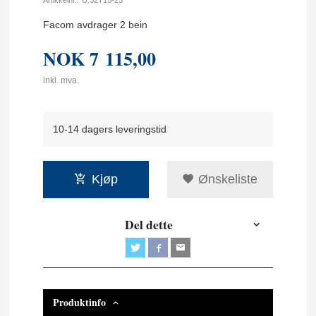
Facom avdrager 2 bein
NOK
7 115,00
inkl. mva.
10-14 dagers leveringstid
Kjøp
Ønskeliste
Del dette
Produktinfo