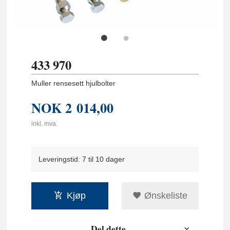
433 970
Muller rensesett hjulbolter
NOK
2 014,00
inkl. mva.
Leveringstid: 7 til 10 dager
Kjøp
Ønskeliste
Del dette