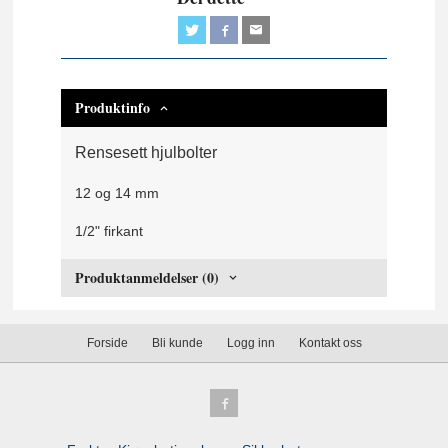
Produktinfo
Rensesett hjulbolter
12 og 14 mm
1/2" firkant
Produktanmeldelser (0)
Forside
Bli kunde
Logg inn
Kontakt oss