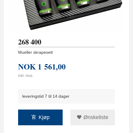
268 400
Mueller skrapesett
NOK
1 561,00
inkl. mva.
leveringstid 7 til 14 dager
Kjøp
Ønskeliste