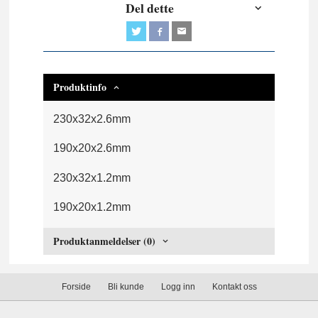
Del dette
Produktinfo
230x32x2.6mm
190x20x2.6mm
230x32x1.2mm
190x20x1.2mm
Produktanmeldelser (0)
Forside
Bli kunde
Logg inn
Kontakt oss