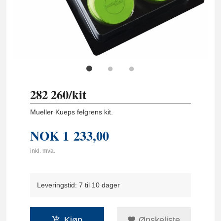
282 260/kit
Mueller Kueps felgrens kit.
NOK
1 233,00
inkl. mva.
Leveringstid: 7 til 10 dager
Kjøp
Ønskeliste