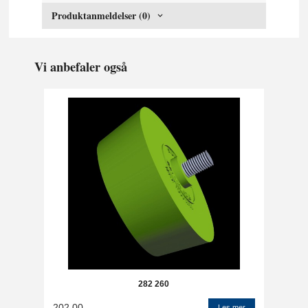
Produktanmeldelser (0)
Vi anbefaler også
282 260
202,00
Les mer