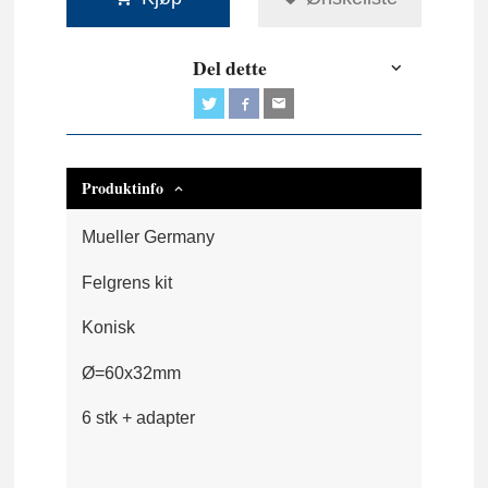
Del dette
Produktinfo
Mueller Germany
Felgrens kit
Konisk
Ø=60x32mm
6 stk + adapter