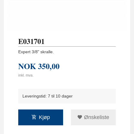
E031701
Expert 3/8" skralle.
NOK
350,00
inkl. mva.
Leveringstid: 7 til 10 dager
Kjøp
Ønskeliste