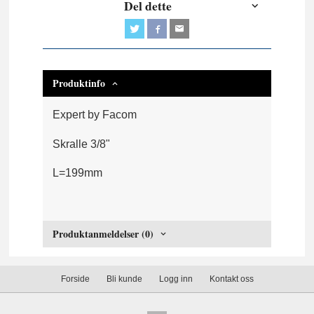
Del dette
Produktinfo
Expert by Facom
Skralle 3/8"
L=199mm
Produktanmeldelser (0)
Forside
Bli kunde
Logg inn
Kontakt oss