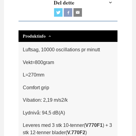
Del dette
Produktinfo
Luftsag, 10000 oscillations pr minutt
Vekt=800gram
L=270mm
Comfort grip
Vibation: 2,19 m/s2/k
Lydnivå: 94,5 dB(A)
Leveres med 3 stk 10-tenner(
V770F1
) + 3
stk 12-tenner blader(
V.770F2
)