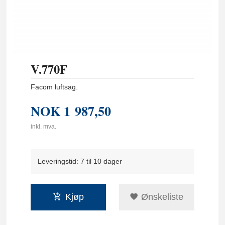
V.770F
Facom luftsag.
NOK
1 987,50
inkl. mva.
Leveringstid: 7 til 10 dager
Kjøp
Ønskeliste