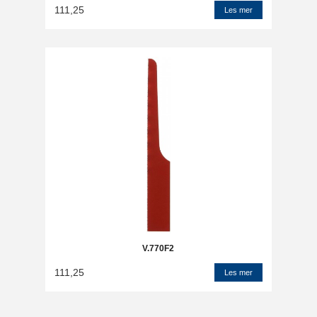
111,25
Les mer
V.770F2
111,25
Les mer