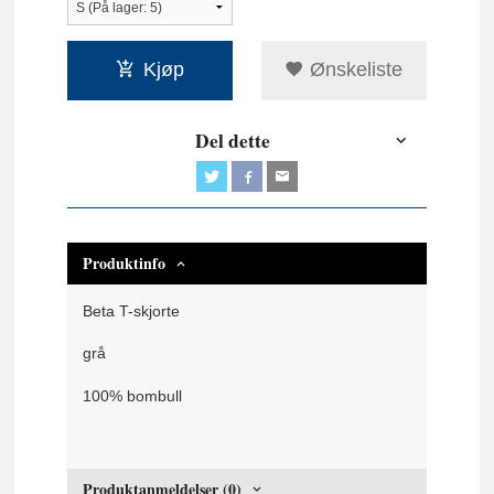
Kjøp
Ønskeliste
Del dette
Produktinfo
Beta T-skjorte
grå
100% bombull
Produktanmeldelser (0)