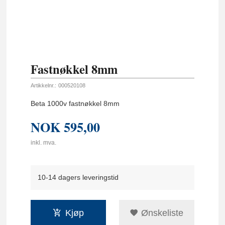
Fastnøkkel 8mm
Artikkelnr.:
000520108
Beta 1000v fastnøkkel 8mm
NOK
595,00
inkl. mva.
10-14 dagers leveringstid
Kjøp
Ønskeliste