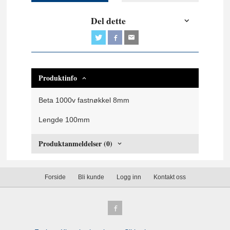
Del dette
Produktinfo
Beta 1000v fastnøkkel 8mm
Lengde 100mm
Produktanmeldelser (0)
Forside
Bli kunde
Logg inn
Kontakt oss