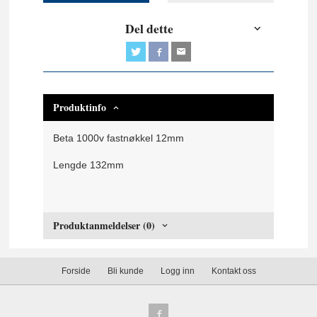
Del dette
Produktinfo
Beta 1000v fastnøkkel 12mm
Lengde 132mm
Produktanmeldelser (0)
Forside
Bli kunde
Logg inn
Kontakt oss