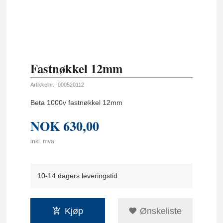
Fastnøkkel 12mm
Artikkelnr.:
000520112
Beta 1000v fastnøkkel 12mm
NOK
630,00
inkl. mva.
10-14 dagers leveringstid
Kjøp
Ønskeliste