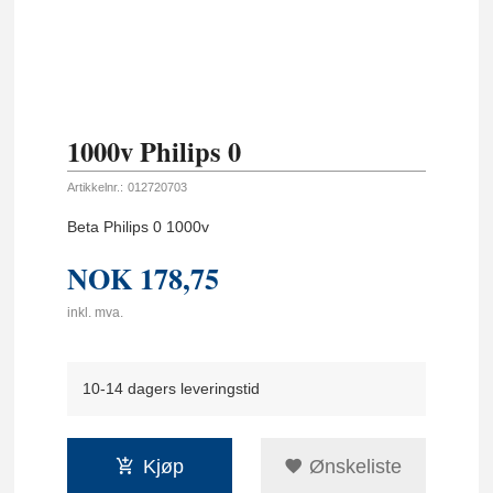
1000v Philips 0
Artikkelnr.:
012720703
Beta Philips 0 1000v
NOK
178,75
inkl. mva.
10-14 dagers leveringstid
Kjøp
Ønskeliste