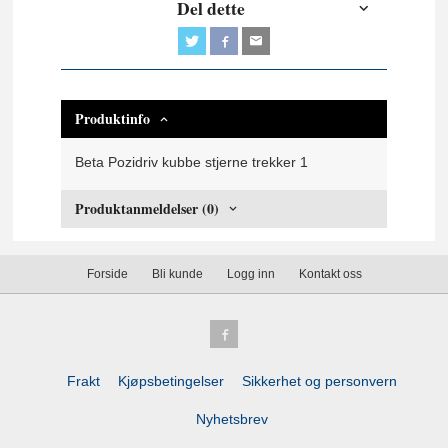
Del dette
Produktinfo
Beta Pozidriv kubbe stjerne trekker 1
Produktanmeldelser (0)
Forside
Bli kunde
Logg inn
Kontakt oss
Frakt
Kjøpsbetingelser
Sikkerhet og personvern
Nyhetsbrev