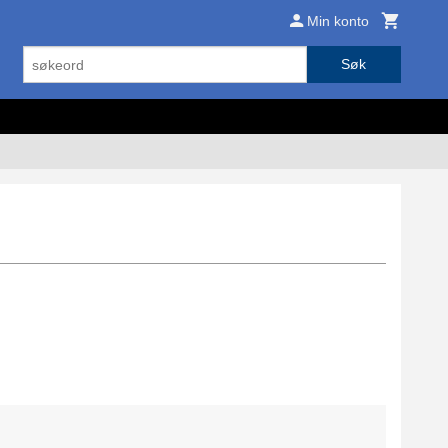
Min konto
Søk