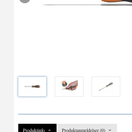
Produktinfo
Produktanmeldelser (0)