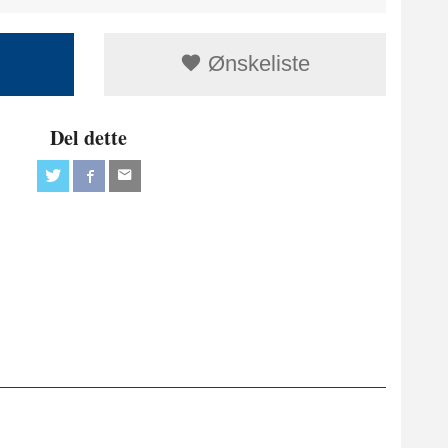
Ønskeliste
Del dette