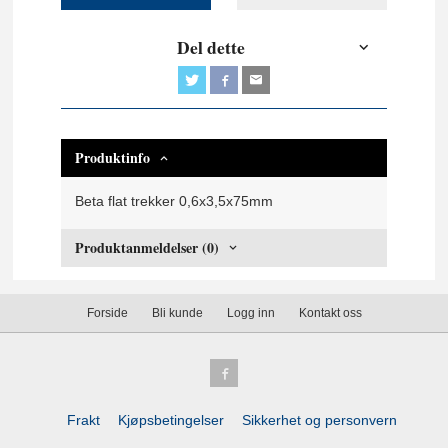
Del dette
Produktinfo
Beta flat trekker 0,6x3,5x75mm
Produktanmeldelser (0)
Forside
Bli kunde
Logg inn
Kontakt oss
Frakt
Kjøpsbetingelser
Sikkerhet og personvern