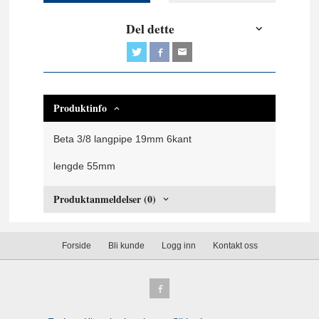
Del dette
Produktinfo
Beta 3/8 langpipe 19mm 6kant
lengde 55mm
Produktanmeldelser (0)
Forside
Bli kunde
Logg inn
Kontakt oss