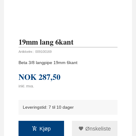
19mm lang 6kant
Artikkelnr.:
009100169
Beta 3/8 langpipe 19mm 6kant
NOK
287,50
inkl. mva.
Leveringstid: 7 til 10 dager
Kjøp
Ønskeliste