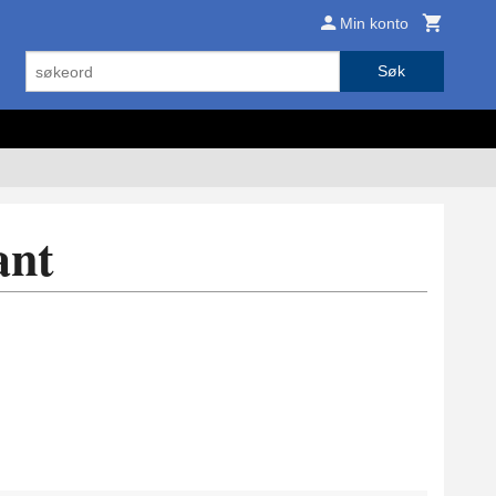
Min konto
Søk
ant