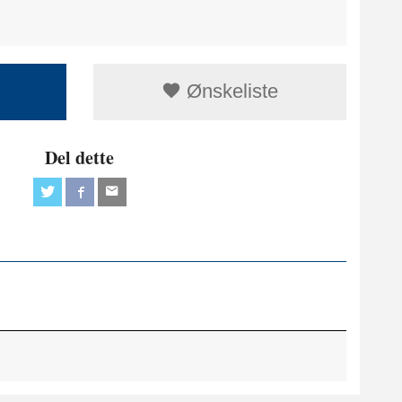
Ønskeliste
Del dette