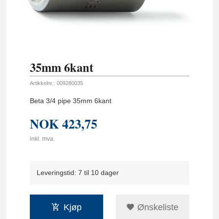
35mm 6kant
Artikkelnr.:
009280035
Beta 3/4 pipe 35mm 6kant
NOK
423,75
inkl. mva.
Leveringstid: 7 til 10 dager
Kjøp
Ønskeliste