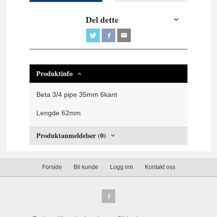
Del dette
Produktinfo
Beta 3/4 pipe 35mm 6kant
Lengde 62mm
Produktanmeldelser (0)
Forside
Bli kunde
Logg inn
Kontakt oss