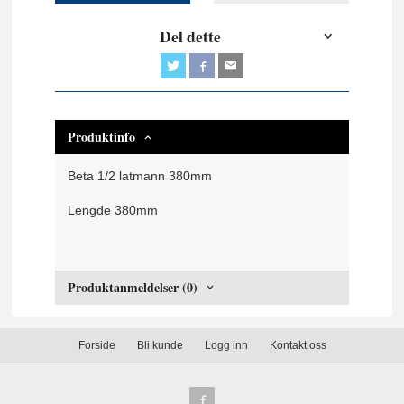
Del dette
Produktinfo
Beta 1/2 latmann 380mm
Lengde 380mm
Produktanmeldelser (0)
Forside
Bli kunde
Logg inn
Kontakt oss