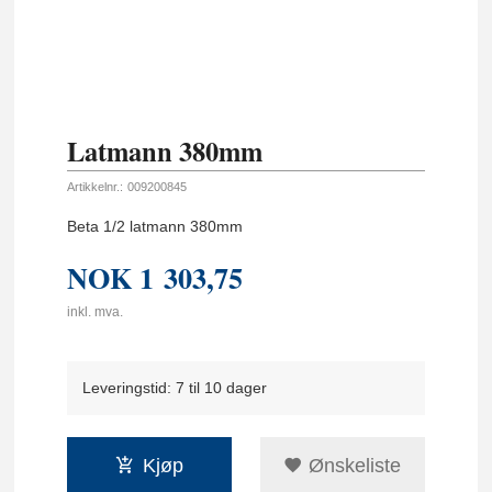
Latmann 380mm
Artikkelnr.:
009200845
Beta 1/2 latmann 380mm
NOK
1 303,75
inkl. mva.
Leveringstid: 7 til 10 dager
Kjøp
Ønskeliste