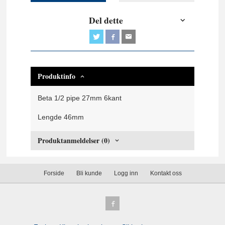
Del dette
Produktinfo
Beta 1/2 pipe 27mm 6kant
Lengde 46mm
Produktanmeldelser (0)
Forside
Bli kunde
Logg inn
Kontakt oss