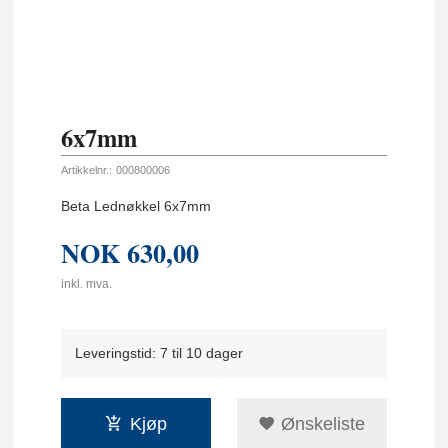
6x7mm
Artikkelnr.:
000800006
Beta Lednøkkel 6x7mm
NOK
630,00
inkl. mva.
Leveringstid: 7 til 10 dager
Kjøp
Ønskeliste