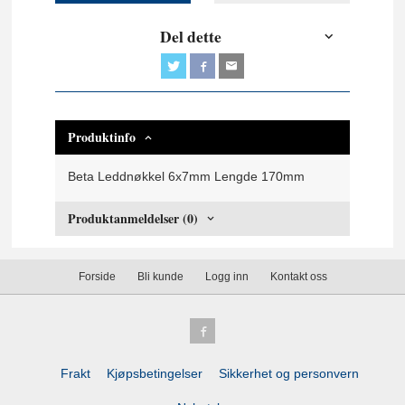
Del dette
Produktinfo
Beta Leddnøkkel 6x7mm Lengde 170mm
Produktanmeldelser (0)
Forside
Bli kunde
Logg inn
Kontakt oss
Frakt
Kjøpsbetingelser
Sikkerhet og personvern