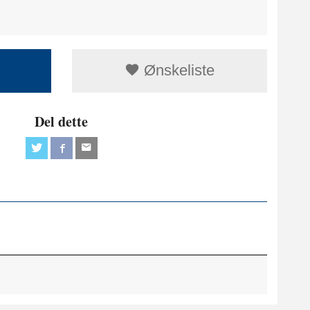
Ønskeliste
Del dette