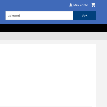
Min konto
Søk