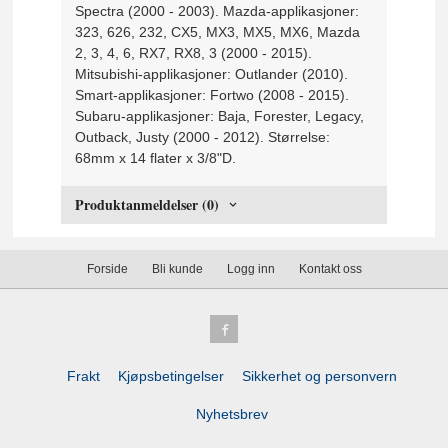
Spectra (2000 - 2003). Mazda-applikasjoner:
323, 626, 232, CX5, MX3, MX5, MX6, Mazda
2, 3, 4, 6, RX7, RX8, 3 (2000 - 2015).
Mitsubishi-applikasjoner: Outlander (2010).
Smart-applikasjoner: Fortwo (2008 - 2015).
Subaru-applikasjoner: Baja, Forester, Legacy,
Outback, Justy (2000 - 2012). Størrelse:
68mm x 14 flater x 3/8"D.
Produktanmeldelser (0)
Forside
Bli kunde
Logg inn
Kontakt oss
Frakt
Kjøpsbetingelser
Sikkerhet og personvern
Nyhetsbrev