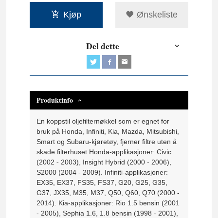
Kjøp
Ønskeliste
Del dette
Produktinfo
En koppstil oljefilternøkkel som er egnet for
bruk på Honda, Infiniti, Kia, Mazda, Mitsubishi,
Smart og Subaru-kjøretøy, fjerner filtre uten å
skade filterhuset.Honda-applikasjoner: Civic
(2002 - 2003), Insight Hybrid (2000 - 2006),
S2000 (2004 - 2009). Infiniti-applikasjoner:
EX35, EX37, FS35, FS37, G20, G25, G35,
G37, JX35, M35, M37, Q50, Q60, Q70 (2000 -
2014). Kia-applikasjoner: Rio 1.5 bensin (2001
- 2005), Sephia 1.6, 1.8 bensin (1998 - 2001),